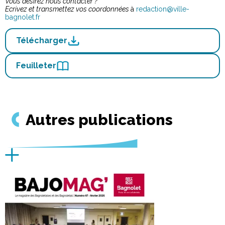
Vous désirez nous contacter ?
Ecrivez et transmettez vos coordonnées
à
redaction@ville-
bagnolet.fr
Télécharger
Feuilleter
Autres publications