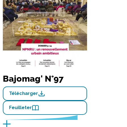
Bajomag' N°97
Télécharger
Feuilleter