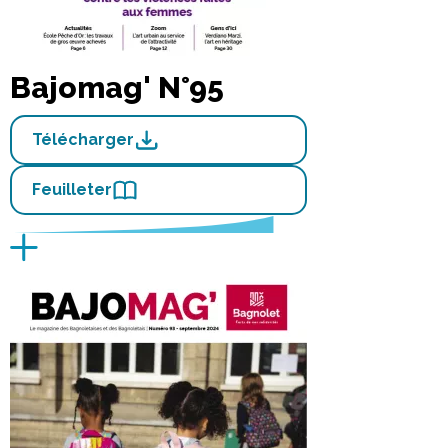
Bajomag' N°95
Télécharger
Feuilleter