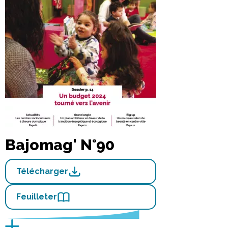
Bajomag' N°90
Télécharger
Feuilleter