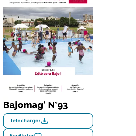
Bajomag' N°93
Télécharger
Feuilleter