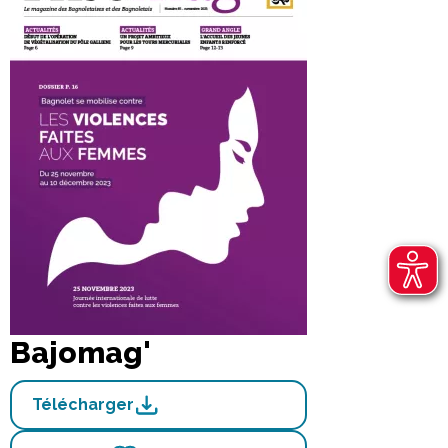
Bajomag'
Télécharger