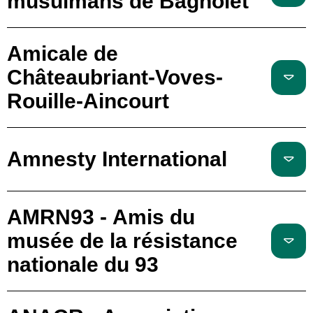
musulmans de Bagnolet
Amicale de
Châteaubriant-Voves-
Rouille-Aincourt
Amnesty International
AMRN93 - Amis du
musée de la résistance
nationale du 93