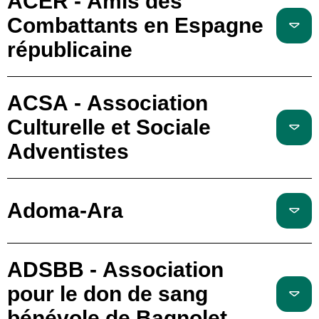
ACER - Amis des
Combattants en Espagne
républicaine
ACSA - Association
Culturelle et Sociale
Adventistes
Adoma-Ara
ADSBB - Association
pour le don de sang
bénévole de Bagnolet