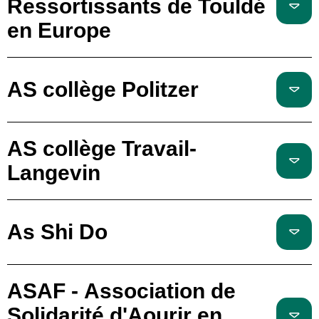
Ressortissants de Touldé
en Europe
AS collège Politzer
AS collège Travail-
Langevin
As Shi Do
ASAF - Association de
Solidarité d'Aourir en