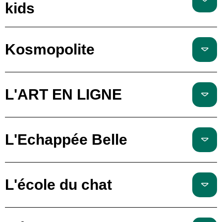
kids
Kosmopolite
L'ART EN LIGNE
L'Echappée Belle
L'école du chat