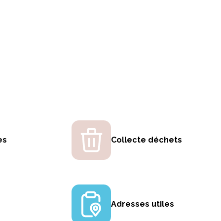
es
Collecte déchets
Adresses utiles