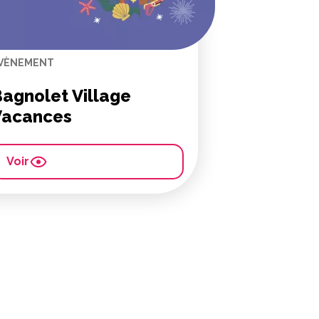
VÈNEMENT
agnolet Village
Vacances
Voir