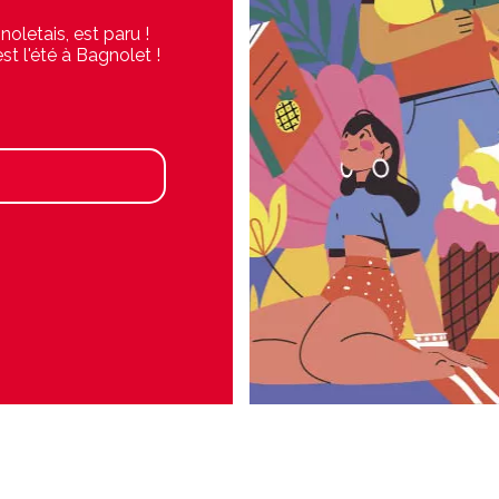
ansforme en zone
ez d'un moment de