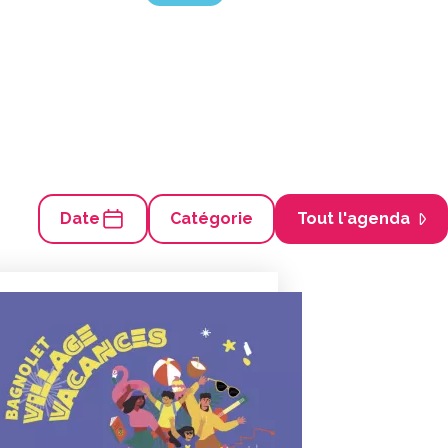
Date
Catégorie
Tout l'agenda