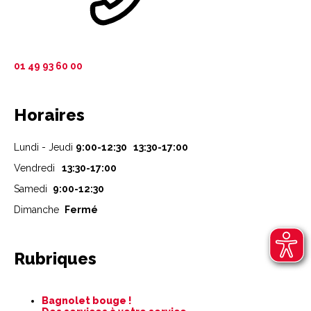
01 49 93 60 00
Horaires
Lundi - Jeudi
9:00-12:30 13:30-17:00
Vendredi
13:30-17:00
Samedi
9:00-12:30
Dimanche
Fermé
Rubriques
Aller
Bagnolet bouge !
au