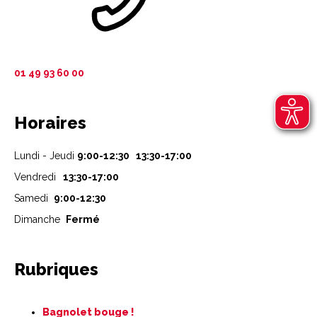
01 49 93 60 00
Horaires
Lundi - Jeudi
9:00-12:30 13:30-17:00
Vendredi
13:30-17:00
Samedi
9:00-12:30
Dimanche
Fermé
Rubriques
Aller
Bagnolet bouge !
au