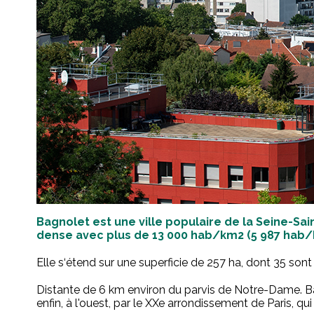
Bagnolet est une ville populaire de la Seine-Sain
dense avec plus de 13 000 hab/km2 (5 987 hab/k
Elle s‘étend sur une superficie de 257 ha, dont 35 sont
Distante de 6 km environ du parvis de Notre-Dame. Bagn
enfin, à l'ouest, par le XXe arrondissement de Paris, q