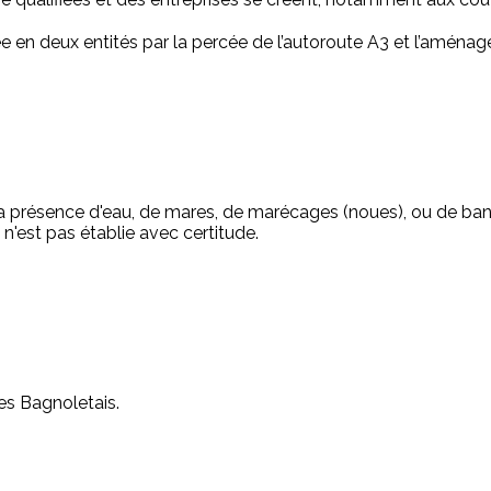
e en deux entités par la percée de l’autoroute A3 et l’aména
 présence d'eau, de mares, de marécages (noues), ou de bannus,
n'est pas établie avec certitude.
es Bagnoletais.