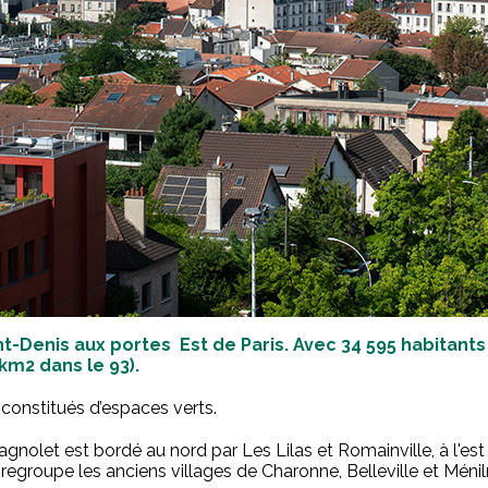
t-Denis aux portes Est de Paris. Avec 34 595 habitants (
m2 dans le 93).
 constitués d’espaces verts.
olet est bordé au nord par Les Lilas et Romainville, à l'est 
ui regroupe les anciens villages de Charonne, Belleville et Mén