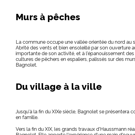
Murs à pêches
La commune occupe une vallée orientée du nord au sud, p
Abrité des vents et bien ensoleillé par son ouverture a
importante de son activité, et à l'épanouissement des c
cultures de pêchers en espaliers, palissés sur des murs
Bagnolet.
Du village à la ville
Jusqu'à la fin du XIXe siècle, Bagnolet se présentera c
en famille.
Vers la fin du XIX, les grands travaux d'Haussmann ré
Bagnolet. Elle apporte l'expérience d'une main d'oeuvr