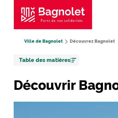
Ville de Bagnolet
Découvrez Bagnolet
Aller
Table des matières
au
contenu
Découvrir Bagno