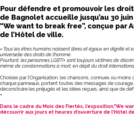
Pour défendre et promouvoir les droit
de Bagnolet accueille jusqu’au 30 juin 
“We want to break free”, conçue par A
de l’Hôtel de ville.
« Tous les êtres humains naissent libres et égaux en dignité et en
universelle des droits de l’homme.
Pourtant, les personnes LGBTI+ sont toujours victimes de discrimi
même de condamnations à mort, en dépit du droit internationa
Choisies par l’Organisation, les chansons, connues ou moins 
chaque panneaux, portent toutes des messages de courage, de 
déconstruire les préjugés et les idées reçues, ainsi que de 
+.
Dans le cadre du Mois des Fiertés, l’exposition,"We want
découvrir aux jours et heures d’ouverture de l’Hôtel de v