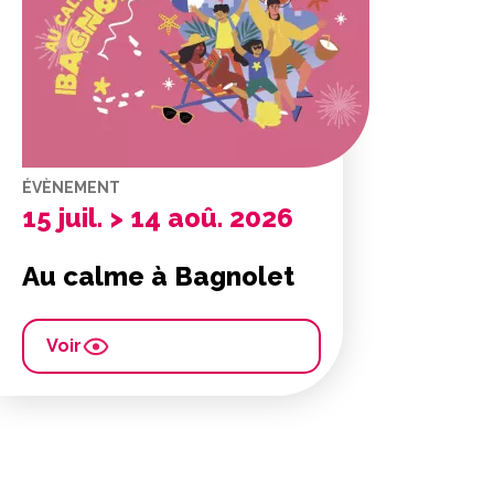
ÉVÈNEMENT
15 juil. > 14 aoû. 2026
Au calme à Bagnolet
Voir