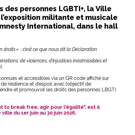
s des personnes LGBTI+, la Ville
l’exposition militante et musicale
mnesty International, dans le hall
 droits » : c’est ce que nous dit la Déclaration
nations, de violences, d’injustices inadmissibles et
l.
connues et accessibles via un QR code affiché sur
résilience et d’espoir, avec l’objectif de
défendre et promouvoir les droits des personnes LBGTI
 to break free, agir pour l'égalité", est à
ille du 1er juin au 30 juin 2026.