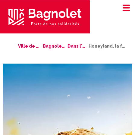
Ville de Bagnolet
Bagnolet bouge !
Dans l'agenda
Honeyland, la femme aux abeilles