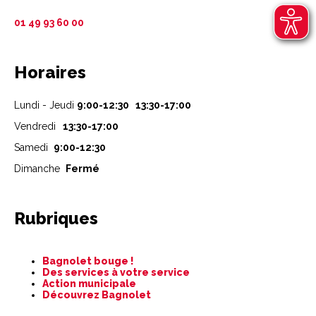
01 49 93 60 00
Horaires
Lundi - Jeudi
9:00-12:30 13:30-17:00
Vendredi
13:30-17:00
Samedi
9:00-12:30
Dimanche
Fermé
Rubriques
Aller
Bagnolet bouge !
au
Des services à votre service
contenu
Action municipale
Découvrez Bagnolet