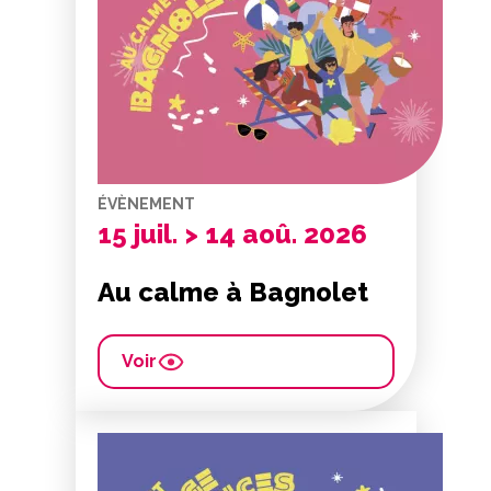
ÉVÈNEMENT
15 juil. > 14 aoû. 2026
Au calme à Bagnolet
Voir