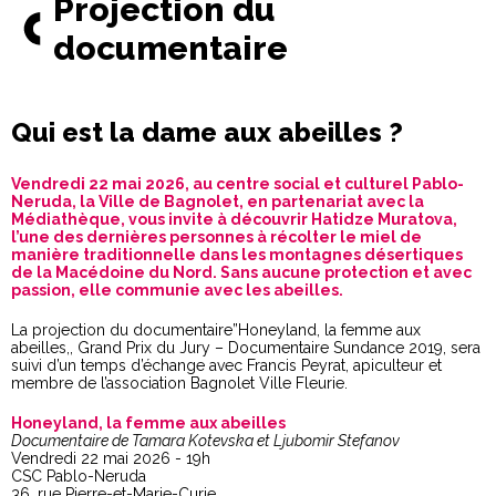
Projection du
documentaire
Qui est la dame aux abeilles ?
Vendredi 22 mai 2026, au centre social et culturel Pablo-
Neruda, la Ville de Bagnolet, en partenariat avec la
Médiathèque, vous invite à découvrir Hatidze Muratova,
l’une des dernières personnes à récolter le miel de
manière traditionnelle dans les montagnes désertiques
de la Macédoine du Nord. Sans aucune protection et avec
passion, elle communie avec les abeilles.
La projection du documentaire”Honeyland, la femme aux
abeilles,, Grand Prix du Jury – Documentaire Sundance 2019, sera
suivi d’un temps d’échange avec Francis Peyrat, apiculteur et
membre de l’association Bagnolet Ville Fleurie.
Honeyland, la femme aux abeilles
Documentaire de Tamara Kotevska et Ljubomir Stefanov
Vendredi 22 mai 2026 - 19h
CSC Pablo-Neruda
36, rue Pierre-et-Marie-Curie