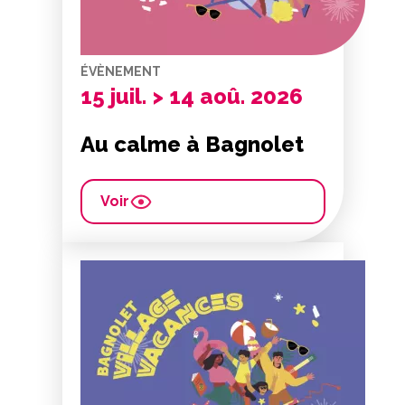
ÉVÈNEMENT
15 juil. > 14 aoû. 2026
Au calme à Bagnolet
Voir