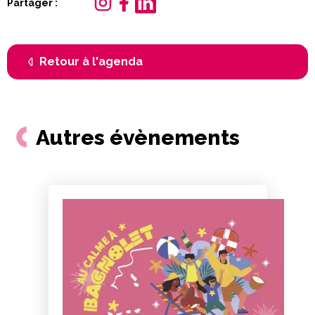
Partager :
Retour à l'agenda
Autres évènements