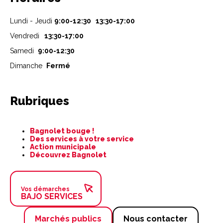
Lundi - Jeudi
9:00-12:30 13:30-17:00
Vendredi
13:30-17:00
Samedi
9:00-12:30
Dimanche
Fermé
Rubriques
Aller
Bagnolet bouge !
au
Des services à votre service
contenu
Action municipale
Découvrez Bagnolet
Vos démarches
BAJO SERVICES
Marchés publics
Nous contacter