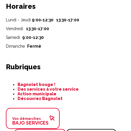
Horaires
Lundi - Jeudi
9:00-12:30 13:30-17:00
Vendredi
13:30-17:00
Samedi
9:00-12:30
Dimanche
Fermé
Rubriques
Aller
Bagnolet bouge !
au
Des services à votre service
contenu
Action municipale
Découvrez Bagnolet
Vos démarches
BAJO SERVICES