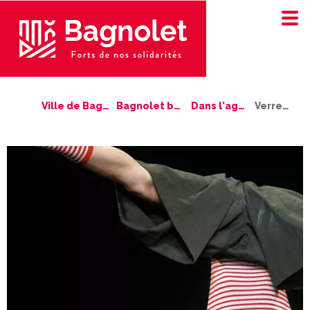
Ville de Bagnolet
Bagnolet bouge !
Dans l'agenda
Verre-tige