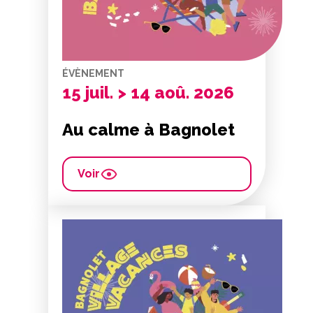
ÉVÈNEMENT
15 juil. > 14 aoû. 2026
Au calme à Bagnolet
Voir