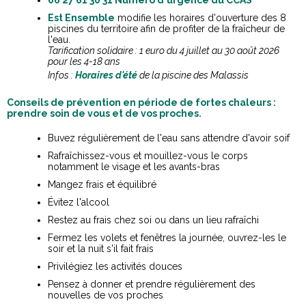
Est Ensemble
modifie les horaires d'ouverture des 8
piscines du territoire afin de profiter de la fraîcheur de
l'eau.
Tarification solidaire : 1 euro du 4 juillet au 30 août 2026
pour les 4-18 ans
Infos :
Horaires d'été
de la piscine des Malassis
Conseils de prévention en période de fortes chaleurs :
prendre soin de vous et de vos proches.
Buvez régulièrement de l'eau sans attendre d'avoir soif
Rafraîchissez-vous et mouillez-vous le corps
notamment le visage et les avants-bras
Mangez frais et équilibré
Évitez l'alcool
Restez au frais chez soi ou dans un lieu rafraîchi
Fermez les volets et fenêtres la journée, ouvrez-les le
soir et la nuit s'il fait frais
Privilégiez les activités douces
Pensez à donner et prendre régulièrement des
nouvelles de vos proches