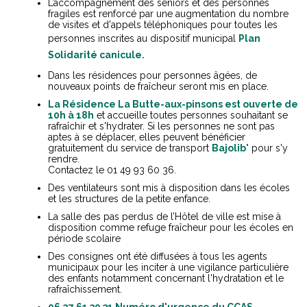
L’accompagnement des seniors et des personnes
fragiles est renforcé par une augmentation du nombre
de visites et d'appels téléphoniques pour toutes les
personnes inscrites au dispositif municipal
Plan
Solidarité canicule.
Dans les résidences pour personnes âgées, de
nouveaux points de fraîcheur seront mis en place.
La Résidence La Butte-aux-pinsons est ouverte de
10h à 18h
et accueille toutes personnes souhaitant se
rafraîchir et s'hydrater. Si les personnes ne sont pas
aptes à se déplacer, elles peuvent bénéficier
gratuitement du service de transport
Bajolib'
pour s'y
rendre.
Contactez le 01 49 93 60 36.
Des ventilateurs sont mis à disposition dans les écoles
et les structures de la petite enfance.
La salle des pas perdus de l’Hôtel de ville est mise à
disposition comme refuge fraîcheur pour les écoles en
période scolaire
Des consignes ont été diffusées à tous les agents
municipaux pour les inciter à une vigilance particulière
des enfants notamment concernant l'hydratation et le
rafraîchissement.
06 27 61 30 31 Numéro d'urgence du CCAS