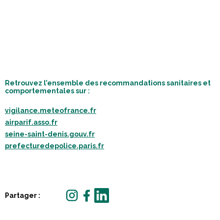
Retrouvez l’ensemble des recommandations sanitaires et
comportementales sur :
vigilance.meteofrance.fr
airparif.asso.fr
seine-saint-denis.gouv.fr
prefecturedepolice.paris.fr
Partager :