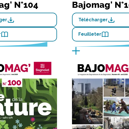
ag' N°104
Bajomag' N°1
ger
Télécharger
r
Feuilleter