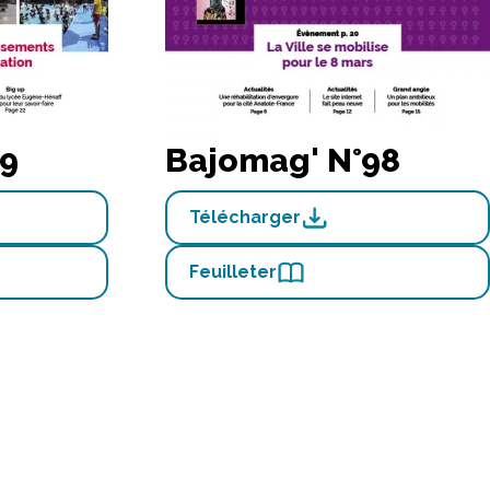
99
Bajomag' N°98
Télécharger
Feuilleter