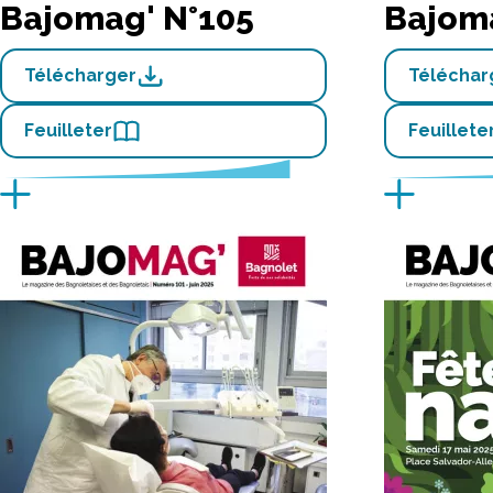
Bajomag' N°105
Bajom
Télécharger
Téléchar
Feuilleter
Feuillete