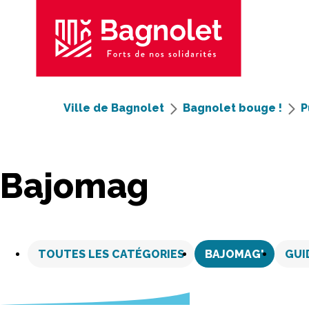
Ville de Bagnolet
Bagnolet bouge !
P
Bajomag
Aller
au
TOUTES LES CATÉGORIES
BAJOMAG'
GUI
contenu