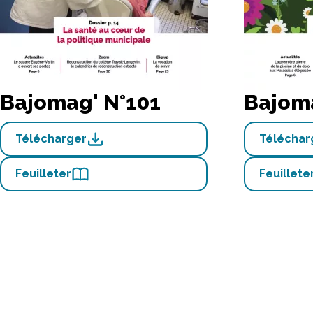
Bajomag' N°101
Bajom
Télécharger
Téléchar
Feuilleter
Feuillete