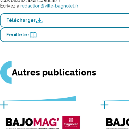
Vous désirez nous contactez ?
Écrivez à
redaction@ville-bagnolet.fr
Télécharger
Feuilleter
Autres publications