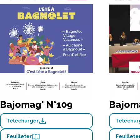
Bajomag' N°109
Bajom
Télécharger
Téléchar
Feuilleter
Feuillete