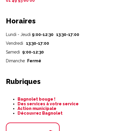
01 49 93 60 00
Horaires
Lundi - Jeudi
9:00-12:30 13:30-17:00
Vendredi
13:30-17:00
Samedi
9:00-12:30
Dimanche
Fermé
Rubriques
Aller
Bagnolet bouge !
au
Des services à votre service
contenu
Action municipale
Découvrez Bagnolet