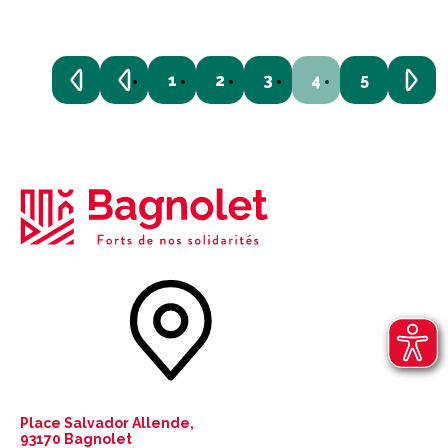
1
2
3
4
5
Place Salvador Allende,
93170 Bagnolet