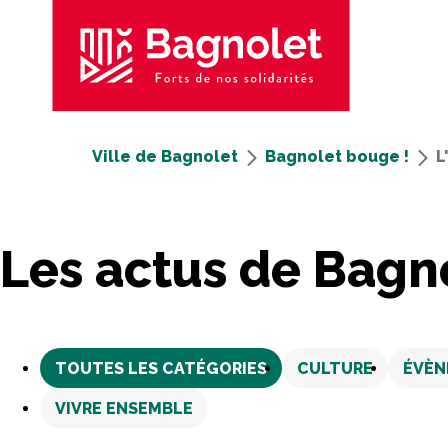
Ville de Bagnolet
Bagnolet bouge !
L
Les actus
de Bagn
TOUTES LES CATÉGORIES
CULTURE
ÉVÈN
VIVRE ENSEMBLE