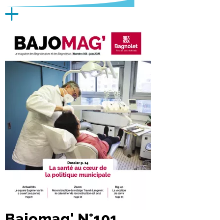
Bajomag' N°101