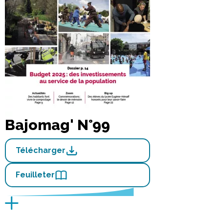
Bajomag' N°99
Télécharger
Feuilleter