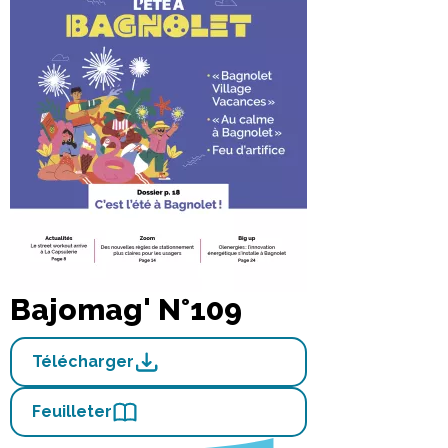
Bajomag' N°109
Télécharger
Feuilleter