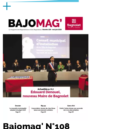
Bajomag' N°108