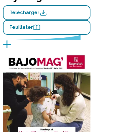
Télécharger
Feuilleter