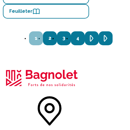
Feuilleter
1
2
3
4