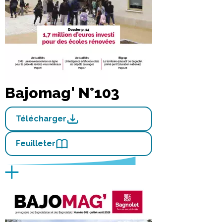
Bajomag' N°103
Télécharger
Feuilleter