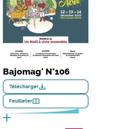
Bajomag' N°106
Télécharger
Feuilleter