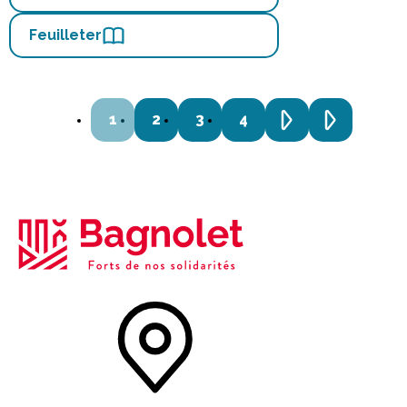
Feuilleter
1
2
3
4