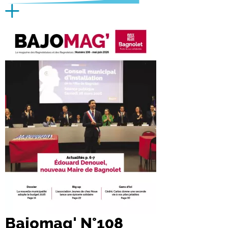
Bajomag' N°108