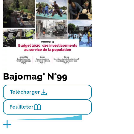
Bajomag' N°99
Télécharger
Feuilleter