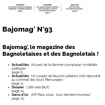
Bajomag' N°93
Bajomag', le magazine des
Bagnoletaises et des Bagnoletais !
Actualités
: Accueil de la flamme olympique, modalités
pratiques
page 6
Actualités
: Un couple de faucons pèlerins s’est reproduit
au sommet des tours Mercuriales !
page 11
Dossier
: L'été sera BaJO
page 14
Gens d'ici
: JOP Paris 2024 : tous derrière Koumba !
page 30