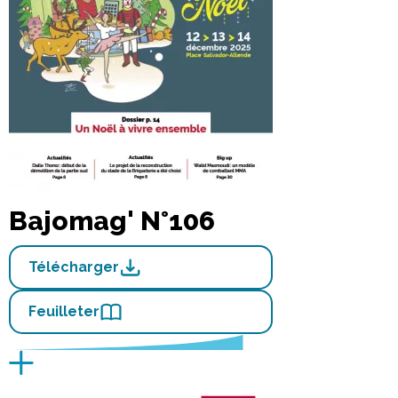
Bajomag' N°106
Télécharger
Feuilleter