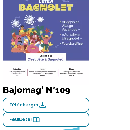
Bajomag' N°109
Télécharger
Feuilleter