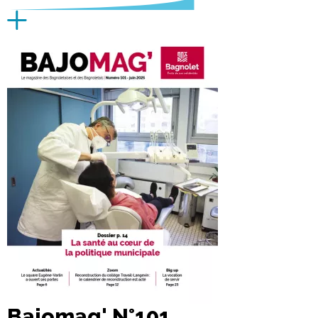
Bajomag' N°101