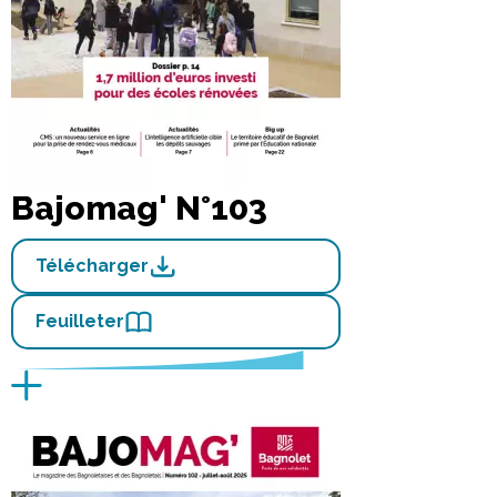
Bajomag' N°103
Télécharger
Feuilleter