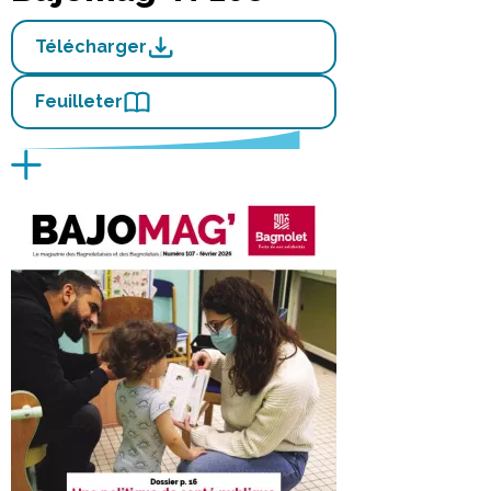
Télécharger
Feuilleter