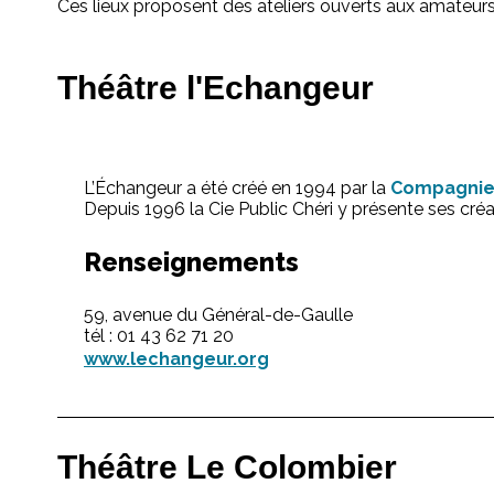
Ces lieux proposent des ateliers ouverts aux amateurs,
Théâtre l'Echangeur
L’Échangeur a été créé en 1994 par la
Compagnie 
Depuis 1996 la Cie Public Chéri y présente ses créat
Renseignements
59, avenue du Général-de-Gaulle
tél : 01 43 62 71 20
www.lechangeur.org
Théâtre Le Colombier