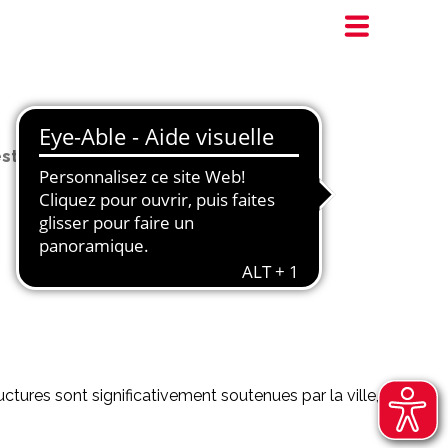
estivals
uctures sont significativement soutenues par la ville,