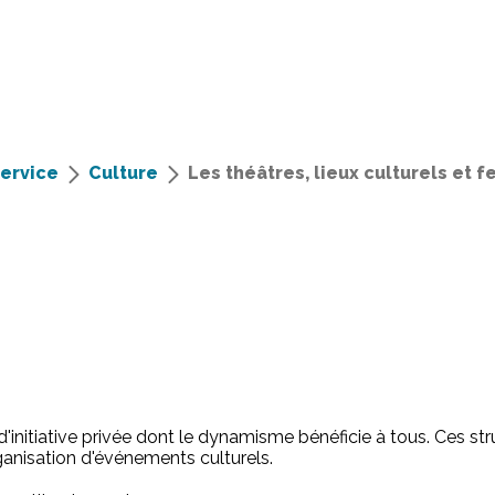
service
Culture
Les théâtres, lieux culturels et f
d'initiative privée dont le dynamisme bénéficie à tous. Ces str
ganisation d'événements culturels.