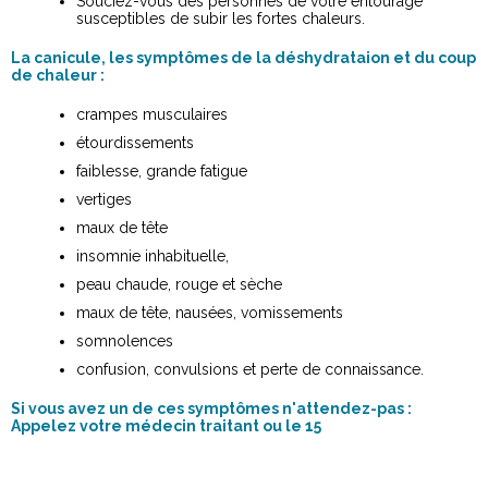
Souciez-vous des personnes de votre entourage
susceptibles de subir les fortes chaleurs.
La canicule, les symptômes de la déshydrataion et du coup
de chaleur :
crampes musculaires
étourdissements
faiblesse, grande fatigue
vertiges
maux de tête
insomnie inhabituelle,
peau chaude, rouge et sèche
maux de tête, nausées, vomissements
somnolences
confusion, convulsions et perte de connaissance.
Si vous avez un de ces symptômes n'attendez-pas :
Appelez votre médecin traitant ou le 15