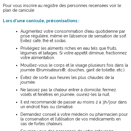
Pour vous inscrire au registre des personnes recensées voir le
plan de canicule
Lors d'une canicule, préconisations :
Augmentez votre consommation d’eau quotidienne par
prise régulière, même en l’absence de sensation de soif.
Evitez café, thé et sodas.
Privilégiez les aliments riches en eau tels que fruits,
légumes et laitages. Si votre appétit diminue, fractionnez
votre alimentation.
Mouillez-vous le corps et le visage plusieurs fois dans la
journée (Brumisateurs®, douches, gant de toilette, etc.).
Évitez de sortir aux heures les plus chaudes de la
journée.
Ne laissez pas la chaleur entrer à domicile, fermez
volets et fenêtres en journée, ouvrez-les la nuit.
Il est recommandé de passer au moins 2 à 3h/jour dans
un endroit frais ou climatisé.
Demandez conseil à votre médecin ou pharmacien pour
la conservation et l’utilisation de vos médicaments en
cas de fortes chaleurs.