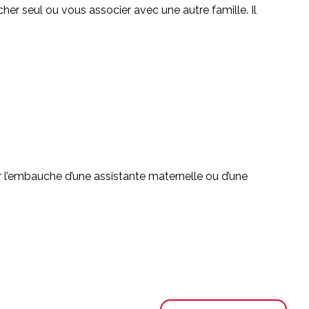
her seul ou vous associer avec une autre famille. Il
r l’embauche d’une assistante maternelle ou d’une