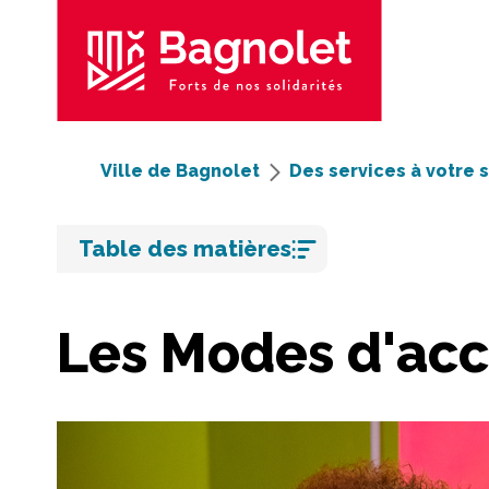
Ville de Bagnolet
Des services à votre 
Aller
Table des matières
au
contenu
Les Modes d'acc