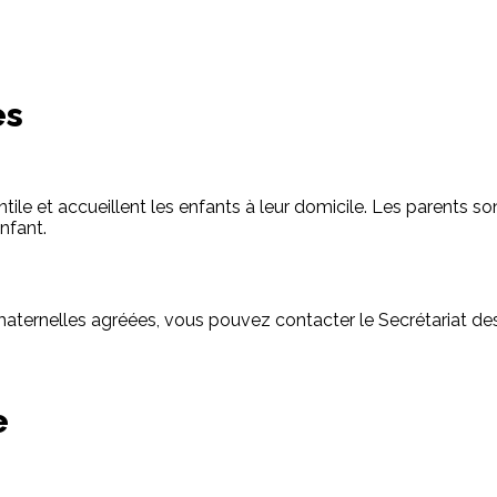
es
ntile et accueillent les enfants à leur domicile. Les parents 
enfant.
es maternelles agréées, vous pouvez contacter le Secrétariat 
e