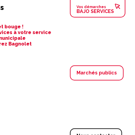
s
Vos démarches
BAJO SERVICES
t bouge !
vices à votre service
municipale
rez Bagnolet
Marchés publics