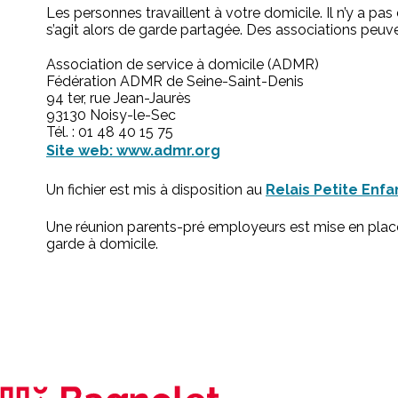
Les personnes travaillent à votre domicile. Il n’y a pa
s’agit alors de garde partagée. Des associations peuv
Association de service à domicile (ADMR)
Fédération ADMR de Seine-Saint-Denis
94 ter, rue Jean-Jaurès
93130 Noisy-le-Sec
Tél. : 01 48 40 15 75
Site web: www.admr.org
Un fichier est mis à disposition au
Relais Petite Enf
Une réunion parents-pré employeurs est mise en place 
garde à domicile.