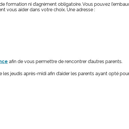
s de formation ni d’agrément obligatoire. Vous pouvez l’embauc
ent vous aider dans votre choix. Une adresse :
ance
afin de vous permettre de rencontrer d’autres parents.
les jeudis après-midi afin d’aider les parents ayant opté pou