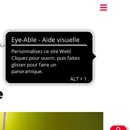
Les modes d’accueil
e