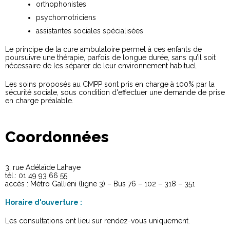
orthophonistes
psychomotriciens
assistantes sociales spécialisées
Le principe de la cure ambulatoire permet à ces enfants de
poursuivre une thérapie, parfois de longue durée, sans qu’il soit
nécessaire de les séparer de leur environnement habituel.
Les soins proposés au CMPP sont pris en charge à 100% par la
sécurité sociale, sous condition d'effectuer une demande de prise
en charge préalable.
Coordonnées
3, rue Adélaïde Lahaye
tél.: 01 49 93 66 55
accès : Métro Galliéni (ligne 3) – Bus 76 – 102 – 318 – 351
Horaire d'ouverture :
Les consultations ont lieu sur rendez-vous uniquement.