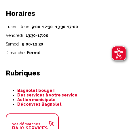
Horaires
Lundi - Jeudi
9:00-12:30 13:30-17:00
Vendredi
13:30-17:00
Samedi
9:00-12:30
Dimanche
Fermé
Rubriques
Aller
Bagnolet bouge !
au
Des services à votre service
contenu
Action municipale
Découvrez Bagnolet
Vos démarches
BAJO SERVICES