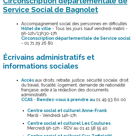
Circonscription départementale de
Service Social de Bagnolet
Accompagnement social des personnes en difficultés
Hôtel de ville
- Tous les jours (sauf vendredi matin) -
9h-12h/13h30-17h
Circonscription départementale de Service social
-
01 71 29 26 80
Écrivains administratifs et
informations sociales
Accès
aux droits, retraite, justice, sécurité sociale, droit
du travail, fiscalité, logement, demande de nationalité
française, aide à la rédaction des documents
administratifs
CCAS
-
Rendez-vous à prendre au
01 49 93 60 00
Centre social et culturel Anne-Frank
Mardi - Vendredi 14h-17h
Centre social et culturel Les Coutures
Mercredi 9h-12h - RDV au 01 41 58 55 40
Centre social et culturel Guy-Toffoletti