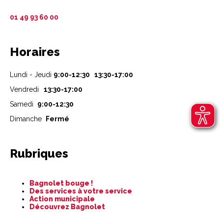
01 49 93 60 00
Horaires
Lundi - Jeudi
9:00-12:30 13:30-17:00
Vendredi
13:30-17:00
Samedi
9:00-12:30
Dimanche
Fermé
Rubriques
Aller
Bagnolet bouge !
au
Des services à votre service
contenu
Action municipale
Découvrez Bagnolet