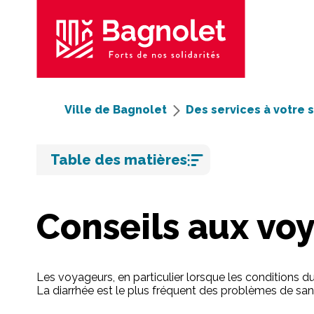
Ville de Bagnolet
Des services à votre 
Aller
Table des matières
au
contenu
Conseils aux vo
Les voyageurs, en particulier lorsque les conditions 
La diarrhée est le plus fréquent des problèmes de sant