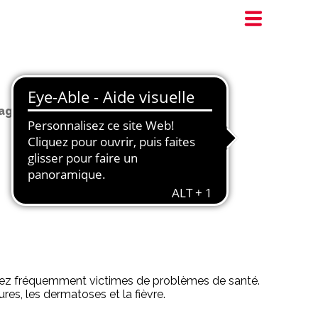
yageurs
 assez fréquemment victimes de problèmes de santé.
res, les dermatoses et la fièvre.