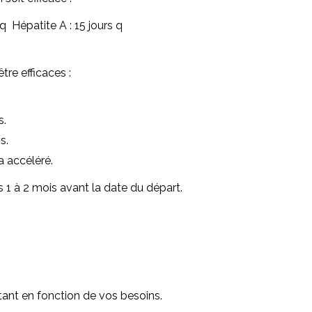
 q Hépatite A : 15 jours q
tre efficaces :
s.
s.
a accéléré.
1 à 2 mois avant la date du départ.
itant en fonction de vos besoins.