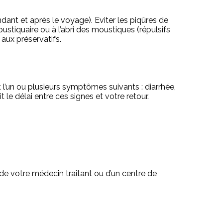
dant et après le voyage). Eviter les piqûres de
tiquaire ou à l’abri des moustiques (répulsifs
 aux préservatifs.
 l’un ou plusieurs symptômes suivants : diarrhée,
le délai entre ces signes et votre retour.
de votre médecin traitant ou d’un centre de