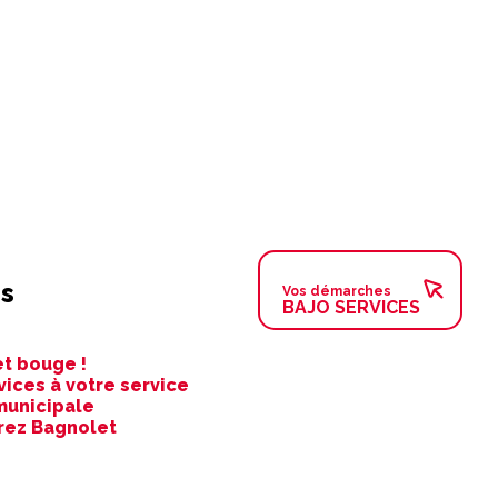
s
Vos démarches
BAJO SERVICES
t bouge !
vices à votre service
municipale
rez Bagnolet