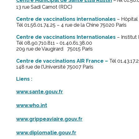
Centre Municipal de Santé Elsa Rustin
–Tél 01.56.
13 rue Sadi Carnot (RDC)
Centre de vaccinations internationales
– Hôpita
Tél 01.56.01.74.25 – 4 rue de la Chine 75020 Paris
Centre de vaccinations Internationales
– Institu
Tél 08.90.710.811 - 01.40.61.38.00
209 rue de Vaugirard 75015 Paris
Centre de vaccinations AIR France –
Tél 01.43.17.
148 rue de l’Université 75007 Paris
Liens :
www.sante.gouv.fr
www.who.int
www.grippeaviaire.gouv.fr
www.diplomatie.gouv.fr