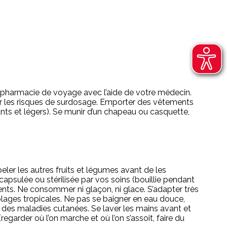
e pharmacie de voyage avec l’aide de votre médecin.
iter les risques de surdosage. Emporter des vêtements
nts et légers). Se munir d’un chapeau ou casquette,
ler les autres fruits et légumes avant de les
apsulée ou stérilisée par vos soins (bouillie pendant
ts. Ne consommer ni glaçon, ni glace. S’adapter très
plages tropicales. Ne pas se baigner en eau douce,
 des maladies cutanées. Se laver les mains avant et
garder où l’on marche et où l’on s’assoit, faire du