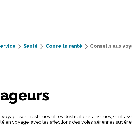
service
Santé
Conseils santé
Conseils aux vo
yageurs
du voyage sont rustiques et les destinations à risques, sont
é en voyage, avec les affections des voies aériennes supérieu