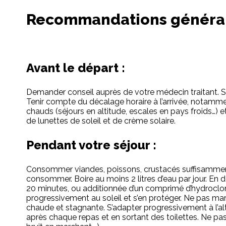
Recommandations générale
Avant le départ :
Demander conseil auprès de votre médecin traitant. S
Tenir compte du décalage horaire à l’arrivée, notamme
chauds (séjours en altitude, escales en pays froids…)
de lunettes de soleil et de crème solaire.
Pendant votre séjour :
Consommer viandes, poissons, crustacés suffisamment cu
consommer. Boire au moins 2 litres d’eau par jour. En 
20 minutes, ou additionnée d’un comprimé d’hydroclo
progressivement au soleil et s’en protéger. Ne pas mar
chaude et stagnante. S’adapter progressivement à l’al
après chaque repas et en sortant des toilettes. Ne pas