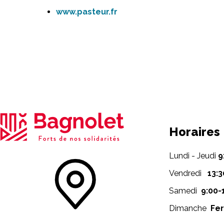
www.pasteur.fr
Horaires
Lundi - Jeudi
9
Vendredi
13:3
Samedi
9:00-
Dimanche
Fe