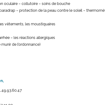
ion oculaire – collutoire – soins de bouche
aradrap – protection de la peau contre le soleil – thermomèt
les vêtements, les moustiquaires
rrhée – les réactions allergiques
 munir de l’ordonnance)
n,
1.49.93.60.47