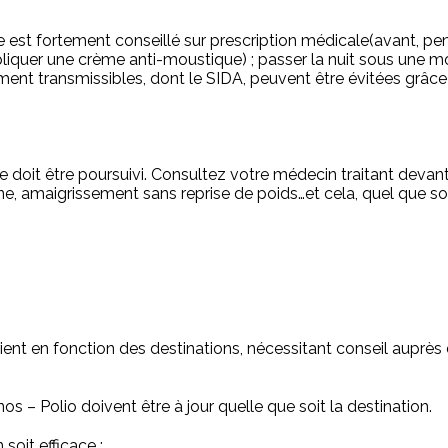
e est fortement conseillé sur prescription médicale(avant, pen
uer une crème anti-moustique) ; passer la nuit sous une mous
ement transmissibles, dont le SIDA, peuvent être évitées grâce
 doit être poursuivi. Consultez votre médecin traitant devant
, amaigrissement sans reprise de poids…et cela, quel que soit 
nt en fonction des destinations, nécessitant conseil auprès 
s – Polio doivent être à jour quelle que soit la destination.
soit efficace :