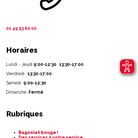
01 49 93 60 00
Horaires
Lundi - Jeudi
9:00-12:30 13:30-17:00
Vendredi
13:30-17:00
Samedi
9:00-12:30
Dimanche
Fermé
Rubriques
Aller
Bagnolet bouge !
au
Des services à votre service
contenu